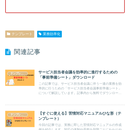
テンプレート
業務効率化
関連記事
サービス担当者会議を効率的に進行するための
テンプレート
「事前準備シート」ダウンロード
この記事では、サービス担当者会議に伴う一連の業務を効
率的に行うための「サービス担当者会議事前準備シート」
について解説しています。記事内から無料でダウンロード
ができますので、ご自由にお使いください。
【すぐに使える】苦情対応マニュアルひな形（テ
テンプレート
ンプレート）
今回の記事では、実務に即した苦情対応マニュアルの作成
例を紹介します。対応の体制や手順を段階ごとにわかりや