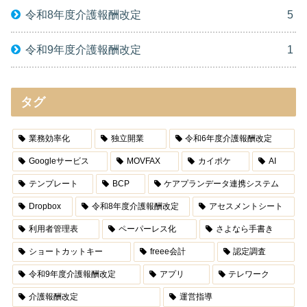
令和8年度介護報酬改定
5
令和9年度介護報酬改定
1
タグ
業務効率化
独立開業
令和6年度介護報酬改定
Googleサービス
MOVFAX
カイポケ
AI
テンプレート
BCP
ケアプランデータ連携システム
Dropbox
令和8年度介護報酬改定
アセスメントシート
利用者管理表
ペーパーレス化
さよなら手書き
ショートカットキー
freee会計
認定調査
令和9年度介護報酬改定
アプリ
テレワーク
介護報酬改定
運営指導