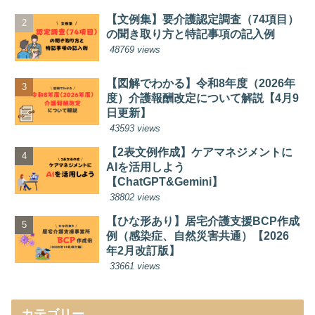
【文例集】要介護認定調査（74項目）
の聞き取り方と特記事項の記入例
48769 views
【図解でわかる】令和8年度（2026年
度）介護報酬改定について解説【4月9
日更新】
43593 views
【2表文例作成】ケアマネジメントに
AIを活用しよう
【ChatGPT&Gemini】
38802 views
【ひな形あり】居宅介護支援BCP作成
例（感染症、自然災害共通）【2026
年2月改訂版】
33661 views
カテゴリー