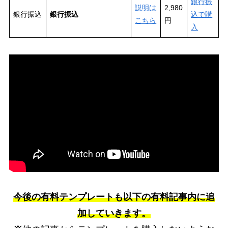
銀行振
説明は
2,980
銀行振込
銀行振込
込で購
こちら
円
入
今後の有料テンプレートも以下の有料記事内に追
加していきます。