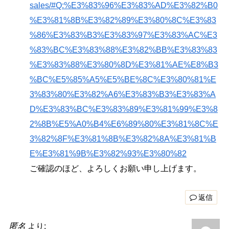
sales/#Q:%E3%83%96%E3%83%AD%E3%82%B0
%E3%81%8B%E3%82%89%E3%80%8C%E3%83
%86%E3%83%B3%E3%83%97%E3%83%AC%E3
%83%BC%E3%83%88%E3%82%BB%E3%83%83
%E3%83%88%E3%80%8D%E3%81%AE%E8%B3
%BC%E5%85%A5%E5%BE%8C%E3%80%81%E
3%83%80%E3%82%A6%E3%83%B3%E3%83%A
D%E3%83%BC%E3%83%89%E3%81%99%E3%8
2%8B%E5%A0%B4%E6%89%80%E3%81%8C%E
3%82%8F%E3%81%8B%E3%82%8A%E3%81%B
E%E3%81%9B%E3%82%93%E3%80%82
ご確認のほど、よろしくお願い申し上げます。
返信
匿名
より: