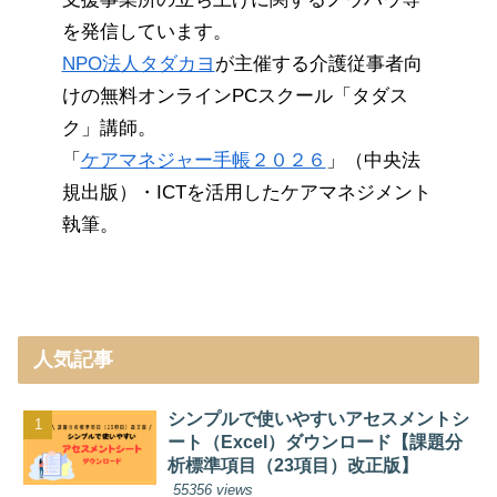
を発信しています。
NPO法人タダカヨ
が主催する介護従事者向
けの無料オンラインPCスクール「タダス
ク」講師。
「
ケアマネジャー手帳２０２６
」（中央法
規出版）・ICTを活用したケアマネジメント
執筆。
人気記事
シンプルで使いやすいアセスメントシ
ート（Excel）ダウンロード【課題分
析標準項目（23項目）改正版】
55356 views