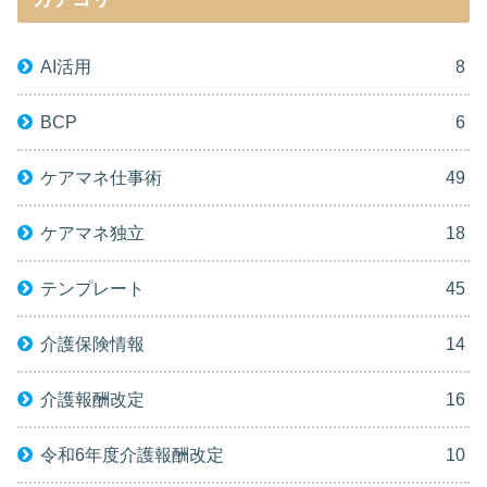
AI活用
8
BCP
6
ケアマネ仕事術
49
ケアマネ独立
18
テンプレート
45
介護保険情報
14
介護報酬改定
16
令和6年度介護報酬改定
10