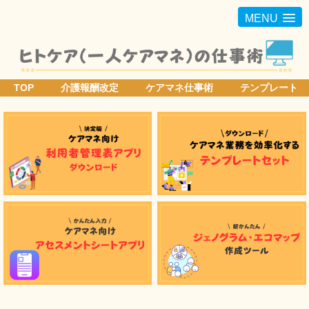
MENU
TOP
介護報酬改定
ケアマネ仕事術
テンプレート