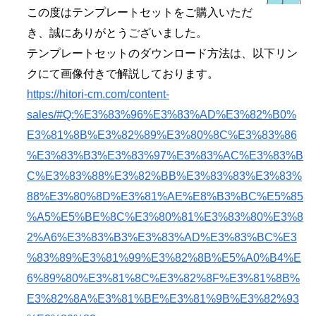
この度はテンプレートセットをご購入いただ
き、誠にありがとうございました。
テンプレートセットのダウンロード方法は、以下リン
クにて画像付きで解説しております。
https://hitori-cm.com/content-
sales/#Q:%E3%83%96%E3%83%AD%E3%82%B0%
E3%81%8B%E3%82%89%E3%80%8C%E3%83%86
%E3%83%B3%E3%83%97%E3%83%AC%E3%83%B
C%E3%83%88%E3%82%BB%E3%83%83%E3%83%
88%E3%80%8D%E3%81%AE%E8%B3%BC%E5%85
%A5%E5%BE%8C%E3%80%81%E3%83%80%E3%8
2%A6%E3%83%B3%E3%83%AD%E3%83%BC%E3
%83%89%E3%81%99%E3%82%8B%E5%A0%B4%E
6%89%80%E3%81%8C%E3%82%8F%E3%81%8B%
E3%82%8A%E3%81%BE%E3%81%9B%E3%82%93