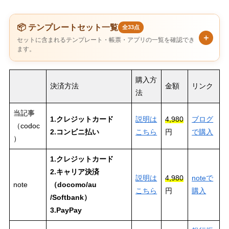
📦 テンプレートセット一覧
全33点
セットに含まれるテンプレート・帳票・アプリの一覧を確認でき
ます。
購入方
決済方法
金額
リンク
法
当記事
1.クレジットカード
説明は
4,980
ブログ
（codoc
2.コンビニ払い
こちら
円
で購入
）
1.クレジットカード
2.キャリア決済
説明は
4,980
noteで
note
（docomo/au
こちら
円
購入
/Softbank）
3.PayPay