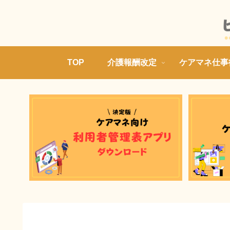
TOP
介護報酬改定
ケアマネ仕事