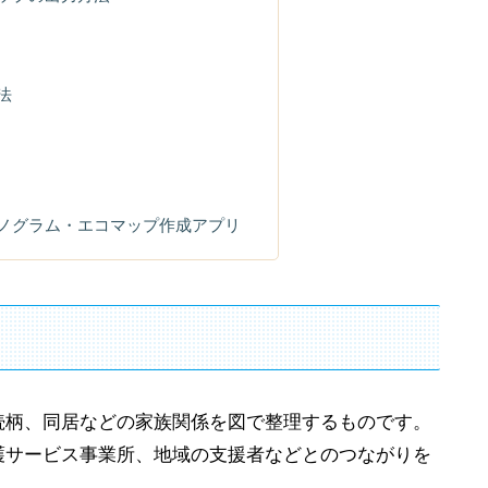
法
ェノグラム・エコマップ作成アプリ
続柄、同居などの家族関係を図で整理するものです。
護サービス事業所、地域の支援者などとのつながりを