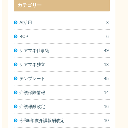
カテゴリー
AI活用
8
BCP
6
ケアマネ仕事術
49
ケアマネ独立
18
テンプレート
45
介護保険情報
14
介護報酬改定
16
令和6年度介護報酬改定
10