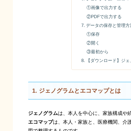
①画像で出力する
②PDFで出力する
7. データの保存と管理方
①保存
②開く
③最初から
8. 【ダウンロード】ジ
1. ジェノグラムとエコマップとは
ジェノグラム
は、本人を中心に、家族構成や
エコマップ
は、本人・家族と、医療機関、介
図で整理するものです。