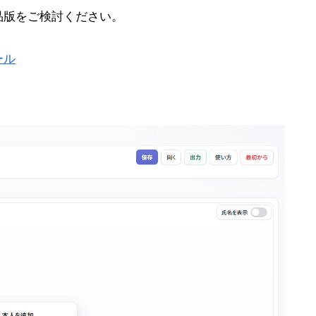
品版をご検討ください。
ール