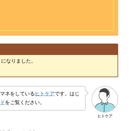
うになりました。
マネをしている
ヒトケア
です。はじ
ド
をご覧ください。
ヒトケア