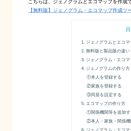
こちらは、ジェノグラムとエコマップを作成
【無料版】ジェノグラム・エコマップ作成ツ
目
1. ジェノグラムとエコ
2. 無料版と製品版の違い
3. ジェノグラム・エコ
4. ジェノグラムの作り方
①本人を登録する
②家族を登録する
③同居を設定する
5. エコマップの作り方
①関係機関等を追加す
②本人・家族・関係機
6. ジェノグラム・エコ