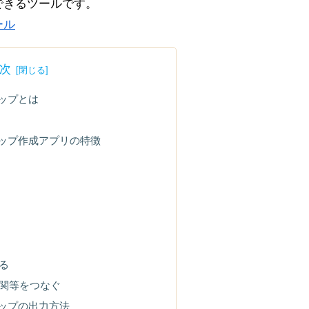
できるツールです。
ール
次
マップとは
マップ作成アプリの特徴
る
関等をつなぐ
マップの出力方法