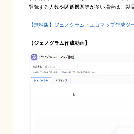
登録する人数や関係機関等が多い場合は、製
【無料版】ジェノグラム・エコマップ作成ツ
【
ジェノグラム
作成動画】