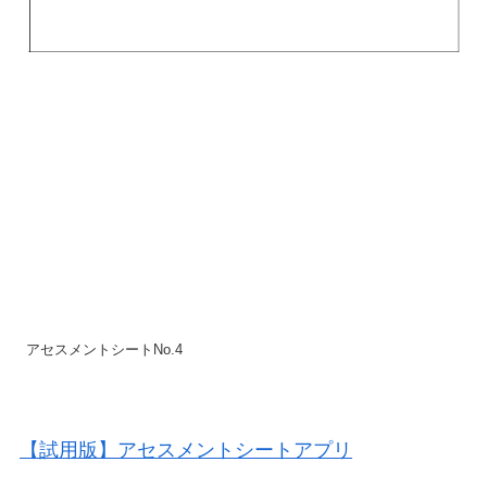
アセスメントシートNo.4
【試用版】アセスメントシートアプリ