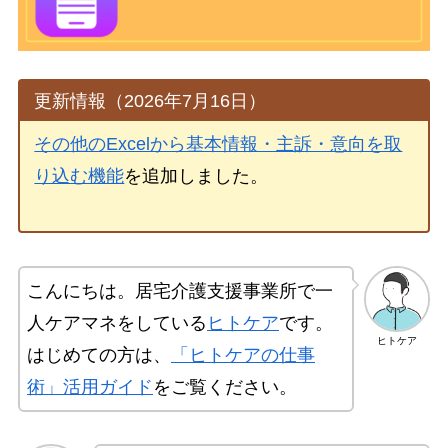
更新情報（2026年7月16日）
その他のExcelから基本情報・主訴・意向を取
り込む機能
を追加しました。
こんにちは。居宅介護支援事業所で一
人ケアマネをしている
ヒトケア
です。
ヒトケア
はじめての方は、
「ヒトケアの仕事
術」活用ガイド
をご覧ください。