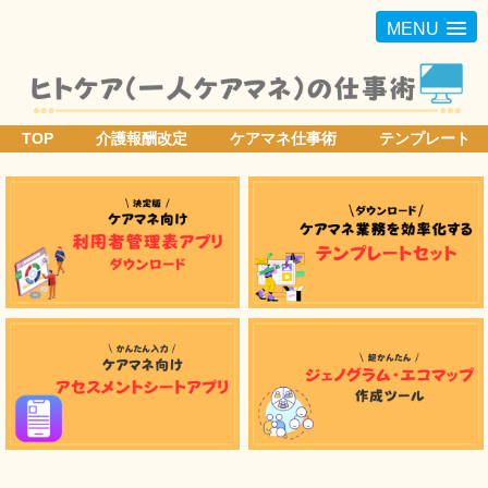
MENU
TOP
介護報酬改定
ケアマネ仕事術
テンプレート