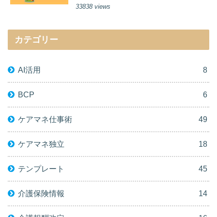
33838 views
カテゴリー
AI活用
8
BCP
6
ケアマネ仕事術
49
ケアマネ独立
18
テンプレート
45
介護保険情報
14