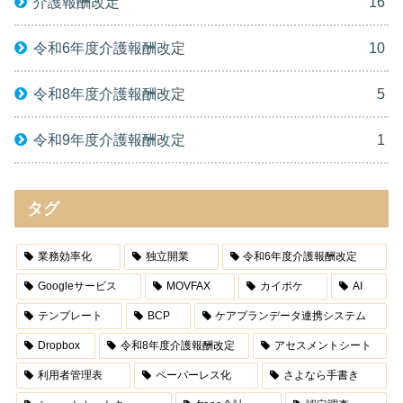
介護報酬改定
16
令和6年度介護報酬改定
10
令和8年度介護報酬改定
5
令和9年度介護報酬改定
1
タグ
業務効率化
独立開業
令和6年度介護報酬改定
Googleサービス
MOVFAX
カイポケ
AI
テンプレート
BCP
ケアプランデータ連携システム
Dropbox
令和8年度介護報酬改定
アセスメントシート
利用者管理表
ペーパーレス化
さよなら手書き