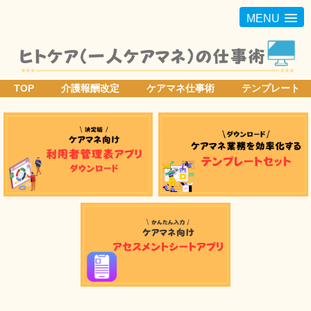
MENU
TOP
介護報酬改定
ケアマネ仕事術
テンプレート