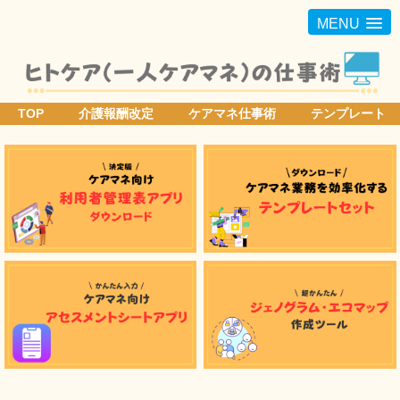
MENU
TOP
介護報酬改定
ケアマネ仕事術
テンプレート