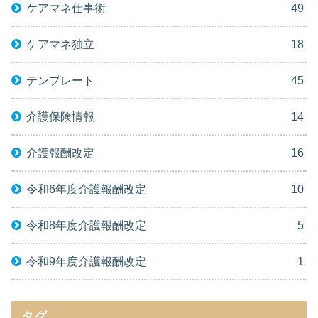
ケアマネ仕事術
49
ケアマネ独立
18
テンプレート
45
介護保険情報
14
介護報酬改定
16
令和6年度介護報酬改定
10
令和8年度介護報酬改定
5
令和9年度介護報酬改定
1
タグ