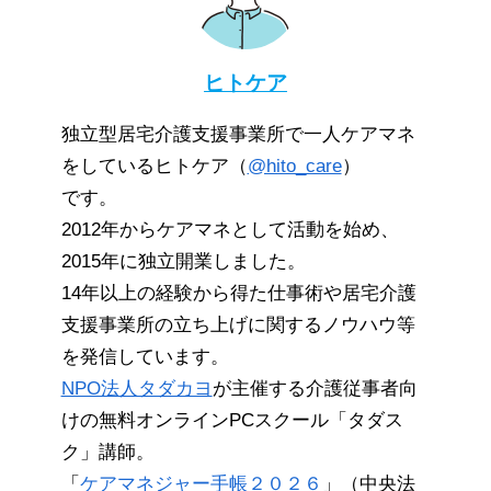
ヒトケア
独立型居宅介護支援事業所で一人ケアマネ
をしているヒトケア（
@hito_care
）
です。
2012年からケアマネとして活動を始め、
2015年に独立開業しました。
14年以上の経験から得た仕事術や居宅介護
支援事業所の立ち上げに関するノウハウ等
を発信しています。
NPO法人タダカヨ
が主催する介護従事者向
けの無料オンラインPCスクール「タダス
ク」講師。
「
ケアマネジャー手帳２０２６
」（中央法