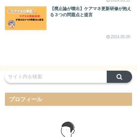
2024.05.12
【廃止論が噴出】ケアマネ更新研修が抱え
ケアマネ仕事術
る３つの問題点と提言
2024.05.05
プロフィール