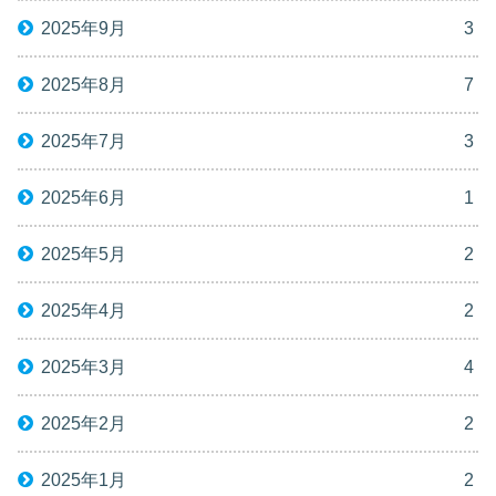
2025年9月
3
2025年8月
7
2025年7月
3
2025年6月
1
2025年5月
2
2025年4月
2
2025年3月
4
2025年2月
2
2025年1月
2