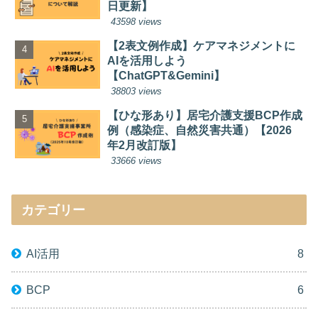
日更新】
43598 views
【2表文例作成】ケアマネジメントに
AIを活用しよう
【ChatGPT&Gemini】
38803 views
【ひな形あり】居宅介護支援BCP作成
例（感染症、自然災害共通）【2026
年2月改訂版】
33666 views
カテゴリー
AI活用
8
BCP
6