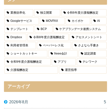
業務効率化
独立開業
令和6年度介護報酬改定
Googleサービス
MOVFAX
カイポケ
AI
テンプレート
BCP
ケアプランデータ連携システム
Dropbox
令和8年度介護報酬改定
アセスメントシート
利用者管理表
ペーパーレス化
さよなら手書き
ショートカットキー
freee会計
認定調査
令和9年度介護報酬改定
アプリ
テレワーク
介護報酬改定
運営指導
アーカイブ
2026年8月
5