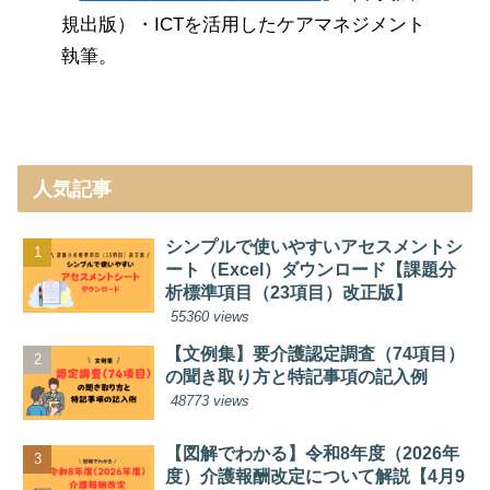
規出版）・ICTを活用したケアマネジメント
執筆。
人気記事
シンプルで使いやすいアセスメントシ
ート（Excel）ダウンロード【課題分
析標準項目（23項目）改正版】
55360 views
【文例集】要介護認定調査（74項目）
の聞き取り方と特記事項の記入例
48773 views
【図解でわかる】令和8年度（2026年
度）介護報酬改定について解説【4月9