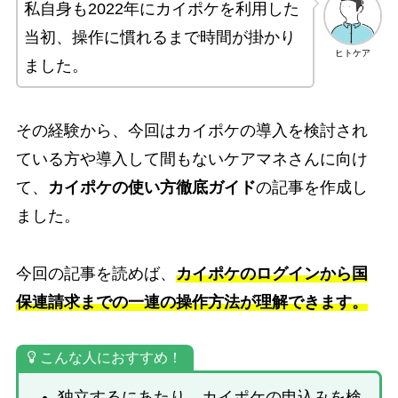
私自身も2022年にカイポケを利用した
当初、操作に慣れるまで時間が掛かり
ヒトケア
ました。
その経験から、今回はカイポケの導入を検討され
ている方や導入して間もないケアマネさんに向け
て、
カイポケの使い方徹底ガイド
の記事を作成し
ました。
今回の記事を読めば、
カイポケのログインから国
保連請求までの一連の操作方法が理解できます。
こんな人におすすめ！
独立するにあたり、カイポケの申込みを検