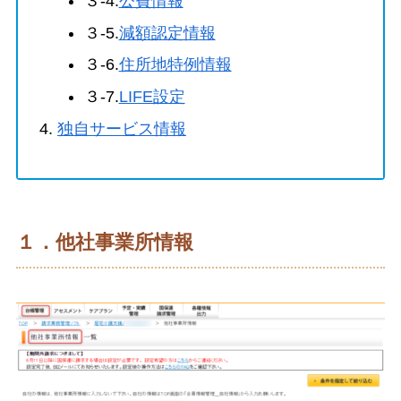
３‐4.
公費情報
３‐5.
減額認定情報
３‐6.
住所地特例情報
３‐7.
LIFE設定
独自サービス情報
１．他社事業所情報