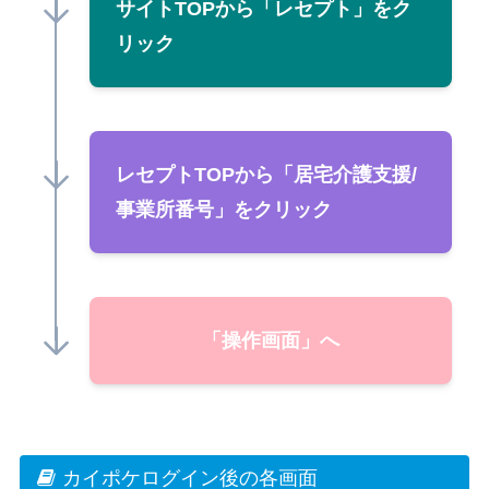
サイトTOPから「レセプト」をク
リック
レセプトTOPから「居宅介護支援/
事業所番号」をクリック
「操作画面」へ
カイポケログイン後の各画面