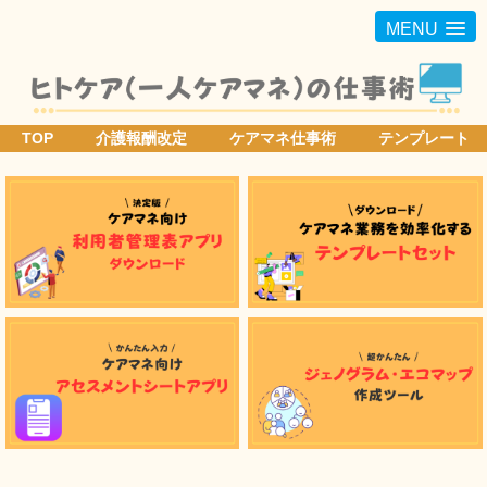
MENU
TOP
介護報酬改定
ケアマネ仕事術
テンプレート