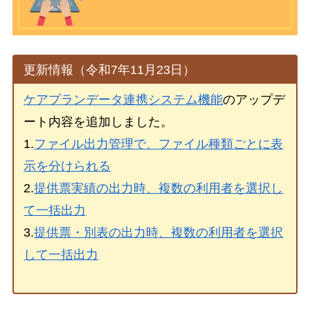
更新情報（令和7年11月23日）
ケアプランデータ連携システム機能
のアップデ
ート内容を追加しました。
1.
ファイル出力管理で、ファイル種類ごとに表
示を分けられる
2.
提供票実績の出力時、複数の利用者を選択し
て一括出力
3.
提供票・別表の出力時、複数の利用者を選択
して一括出力