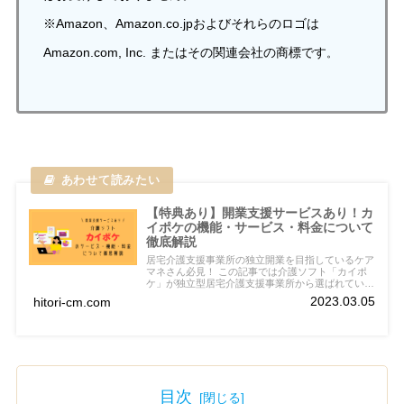
※Amazon、Amazon.co.jpおよびそれらのロゴは
Amazon.com, Inc. またはその関連会社の商標です
。
【特典あり】開業支援サービスあり！カ
イポケの機能・サービス・料金について
徹底解説
居宅介護支援事業所の独立開業を目指しているケア
マネさん必見！ この記事では介護ソフト「カイポ
ケ」が独立型居宅介護支援事業所から選ばれている
７つの理由について解説しています。 介護ソフト
2023.03.05
hitori-cm.com
選びで悩まれているケアマネさんはぜひご覧くださ
い。
目次