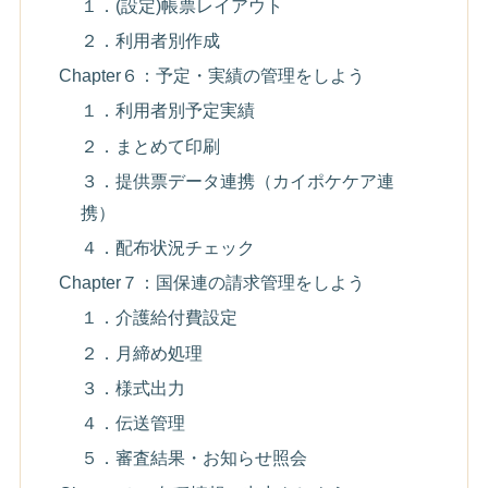
１．(設定)帳票レイアウト
２．利用者別作成
Chapter６：予定・実績の管理をしよう
１．利用者別予定実績
２．まとめて印刷
３．提供票データ連携（カイポケケア連
携）
４．配布状況チェック
Chapter７：国保連の請求管理をしよう
１．介護給付費設定
２．月締め処理
３．様式出力
４．伝送管理
５．審査結果・お知らせ照会