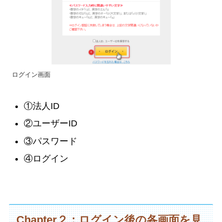
ログイン画面
①法人ID
②ユーザーID
③パスワード
④ログイン
Chapter２：ログイン後の各画面を見