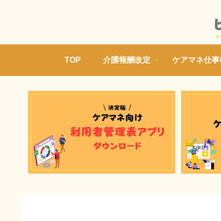
TOP
介護報酬改定
ケアマネ仕事