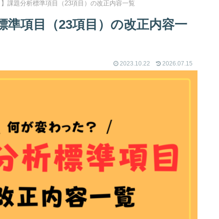
】課題分析標準項目（23項目）の改正内容一覧
標準項目（23項目）の改正内容一
2023.10.22
2026.07.15