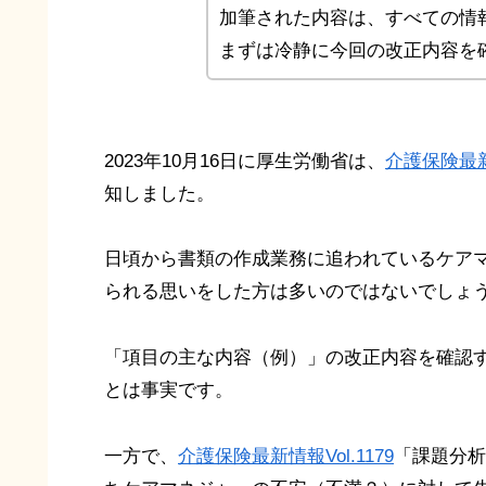
加筆された内容は、すべての情
まずは冷静に今回の改正内容を
2023年10月16日に厚生労働省は、
介護保険最新情
知しました。
日頃から書類の作成業務に追われているケア
られる思いをした方は多いのではないでしょ
「項目の主な内容（例）」の改正内容を確認
とは事実です。
一方で、
介護保険最新情報Vol.1179
「課題分析