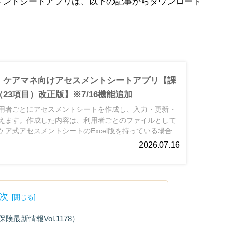
メントシートアプリは、以下の記事からダウンロード
】ケアマネ向けアセスメントシートアプリ【課
23項目）改正版】※7/16機能追加
用者ごとにアセスメントシートを作成し、入力・更新・
えます。作成した内容は、利用者ごとのファイルとして
ア式アセスメントシートのExcel版を持っている場合
こともできます。
2026.07.16
次
最新情報Vol.1178）