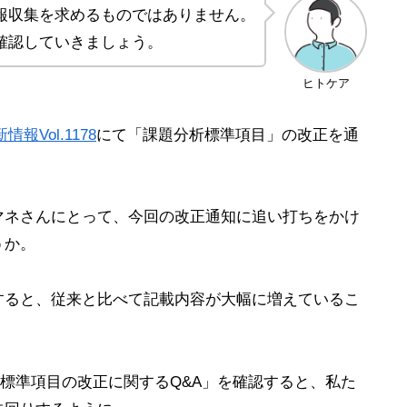
報収集を求めるものではありません。
確認していきましょう。
ヒトケア
報Vol.1178
にて「課題分析標準項目」の改正を通
マネさんにとって、今回の改正通知に追い打ちをかけ
うか。
すると、従来と比べて記載内容が大幅に増えているこ
標準項目の改正に関するQ&A」を確認すると、私た