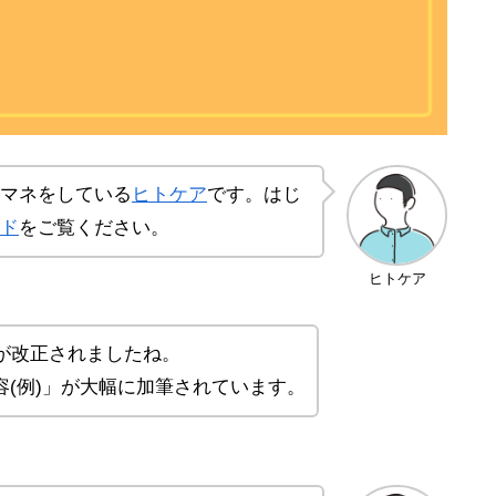
マネをしている
ヒトケア
です。はじ
ド
をご覧ください。
ヒトケア
が改正されましたね。
(例)」が大幅に加筆されています。