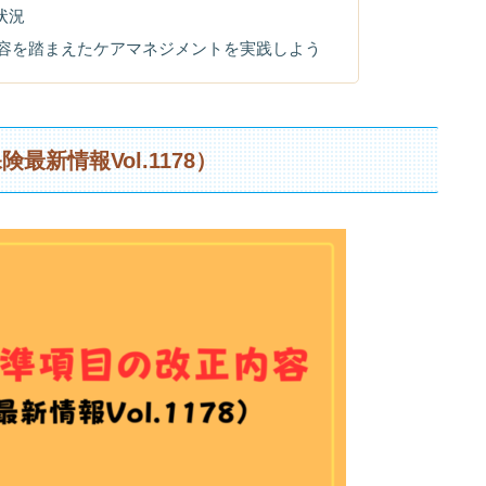
・状況
容を踏まえたケアマネジメントを実践しよう
新情報Vol.1178）