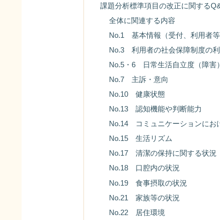
課題分析標準項目の改正に関するQ&A（
全体に関連する内容
No.1 基本情報（受付、利用者
No.3 利用者の社会保障制度の
No.5・6 日常生活自立度（障
No.7 主訴・意向
No.10 健康状態
No.13 認知機能や判断能力
No.14 コミュニケーションに
No.15 生活リズム
No.17 清潔の保持に関する状
No.18 口腔内の状況
No.19 食事摂取の状況
No.21 家族等の状況
No.22 居住環境