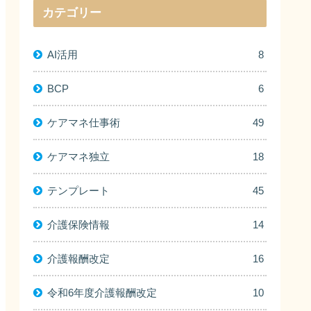
カテゴリー
AI活用
8
BCP
6
ケアマネ仕事術
49
ケアマネ独立
18
テンプレート
45
介護保険情報
14
介護報酬改定
16
令和6年度介護報酬改定
10