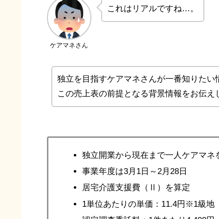
これはリアルですね…。
ケアマネさん
独立を目指すケアマネさんが一番知りたい
この売上表の前提となる背景情報をお伝え
独立開業から現在まで一人ケアマネ
事業年度は3月1日～2月28日
居宅介護支援費（Ⅱ）を算定
1単位あたりの単価：11.4円※1級地