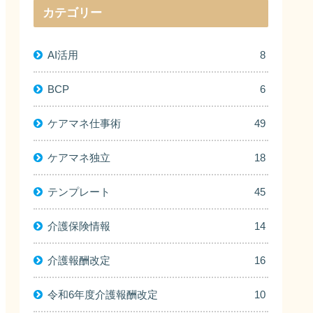
カテゴリー
AI活用
8
BCP
6
ケアマネ仕事術
49
ケアマネ独立
18
テンプレート
45
介護保険情報
14
介護報酬改定
16
令和6年度介護報酬改定
10