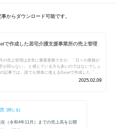
記事からダウンロード可能です。
celで作成した居宅介護支援事業所の売上管理
月の売上管理は非常に重要業務ですが、「日々の業務が
手が回らない」 と感じている方も多いのではないでしょ
の記事では、誰でも簡単に使えるExcelで作成した「売
します。
2025.02.09
次
現在（令和4年11月）までの売上高を公開