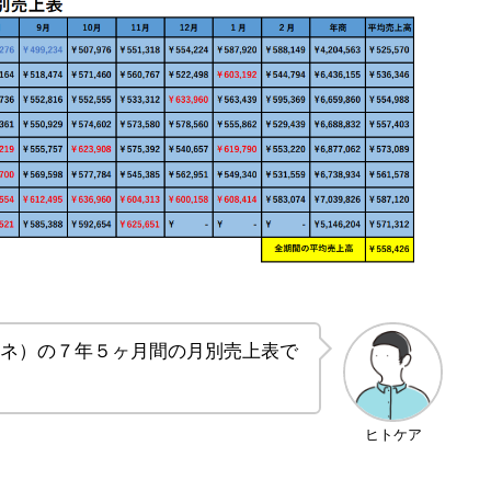
ネ）の７年５ヶ月間の月別売上表で
ヒトケア