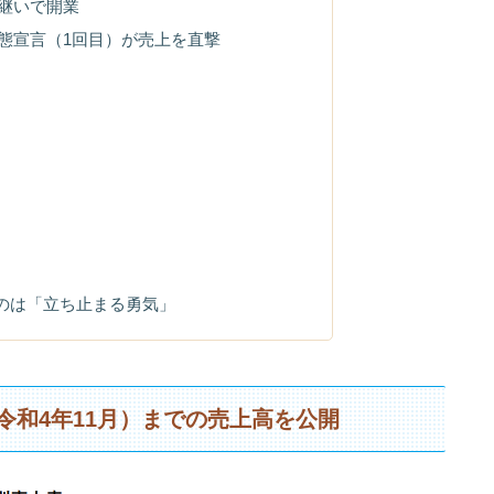
継いで開業
態宣言（1回目）が売上を直撃
のは「立ち止まる勇気」
令和4年11月）までの売上高を公開