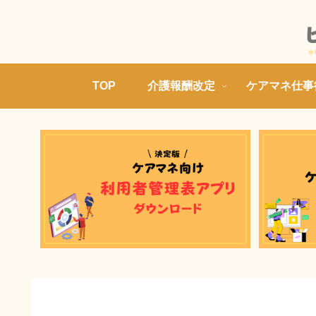
TOP
介護報酬改定
ケアマネ仕事