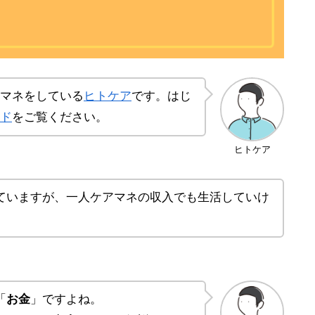
マネをしている
ヒトケア
です。はじ
ド
をご覧ください。
ヒトケア
ていますが、一人ケアマネの収入でも生活していけ
「
お金
」ですよね。