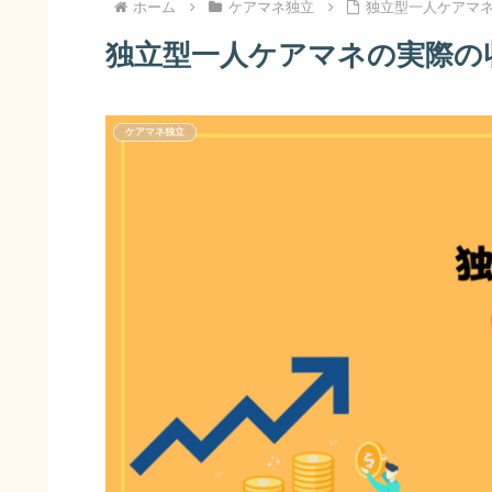
ホーム
ケアマネ独立
独立型一人ケアマ
独立型一人ケアマネの実際の
ケアマネ独立