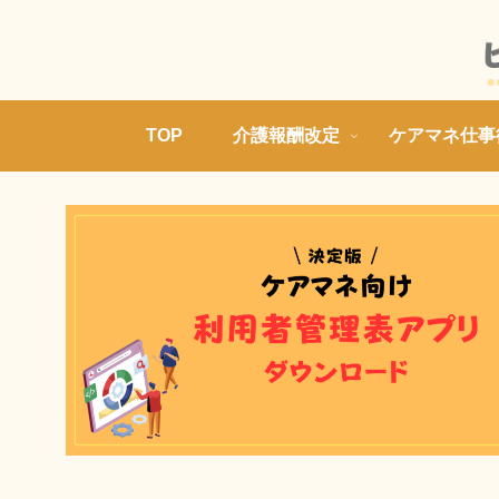
TOP
介護報酬改定
ケアマネ仕事