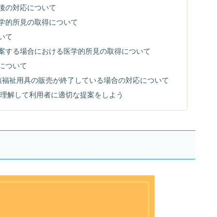
後の対応について
学的所見の取得について
いて
案する場合における医学的所見の取得について
について
該福祉用具の販売が終了している場合の対応について
理解して利用者に適切な提案をしよう
】