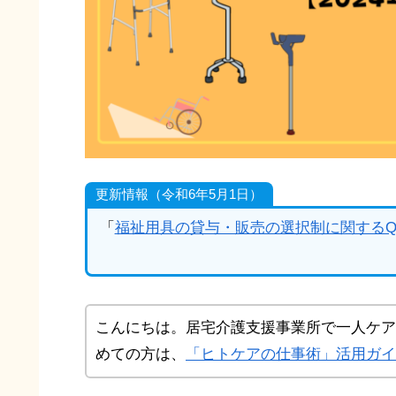
更新情報（令和6年5月1日）
「
福祉用具の貸与・販売の選択制に関するQ
こんにちは。居宅介護支援事業所で一人ケア
めての方は、
「ヒトケアの仕事術」活用ガイ