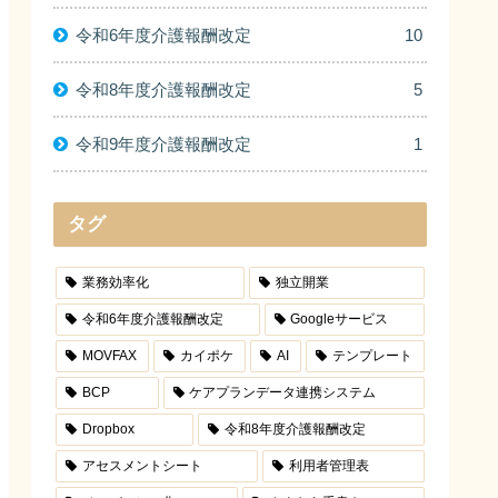
令和6年度介護報酬改定
10
令和8年度介護報酬改定
5
令和9年度介護報酬改定
1
タグ
業務効率化
独立開業
令和6年度介護報酬改定
Googleサービス
MOVFAX
カイポケ
AI
テンプレート
BCP
ケアプランデータ連携システム
Dropbox
令和8年度介護報酬改定
アセスメントシート
利用者管理表