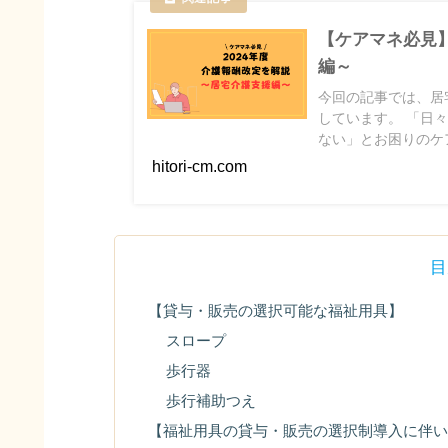
【ケアマネ必見】
編～
今回の記事では、居
しています。 「日
ない」とお困りのケ
hitori-cm.com
目
【貸与・販売の選択可能な福祉用具】
スロープ
歩行器
歩行補助つえ
【福祉用具の貸与・販売の選択制導入に伴い