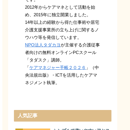
2012年からケアマネとして活動を始
め、2015年に独立開業しました。
14年以上の経験から得た仕事術や居宅
介護支援事業所の立ち上げに関するノ
ウハウ等を発信しています。
NPO法人タダカヨ
が主催する介護従事
者向けの無料オンラインPCスクール
「タダスク」講師。
「
ケアマネジャー手帳２０２６
」（中
央法規出版）・ICTを活用したケアマ
ネジメント執筆。
人気記事