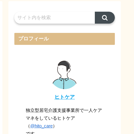
プロフィール
ヒトケア
独立型居宅介護支援事業所で一人ケア
マネをしているヒトケア
（
@hito_care
）
です。