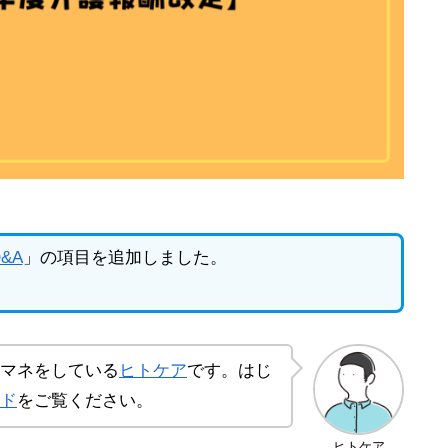
&A
」の項目を追加しました。
マネをしている
ヒトケア
です。はじ
ド
をご覧ください。
ヒトケア