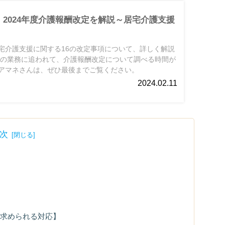
2024年度介護報酬改定を解説～居宅介護支援
宅介護支援に関する16の改定事項について、詳しく解説
々の業務に追われて、介護報酬改定について調べる時間が
アマネさんは、ぜひ最後までご覧ください。
2024.02.11
次
求められる対応】