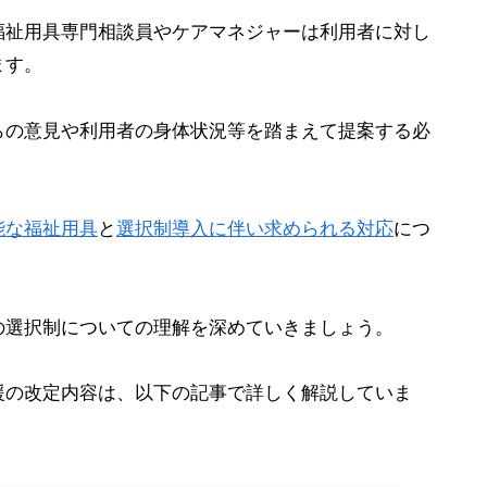
福祉用具専門相談員やケアマネジャーは利用者に対し
ます。
らの意見や利用者の身体状況等を踏まえて提案する必
能な福祉用具
と
選択制導入に伴い求められる対応
につ
の選択制についての理解を深めていきましょう。
援の改定内容は、以下の記事で詳しく解説していま