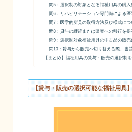
問5：選択制の対象となる福祉用具の購入
問6：リハビリテーション専門職による医
問7：医学的所見の取得方法及び様式につ
問8：貸与の継続または販売への移行を提
問9：選択制対象福祉用具の中古品の販売
問10：貸与から販売へ切り替える際、当
【まとめ】福祉用具の貸与・販売の選択制を
【貸与・販売の選択可能な福祉用具