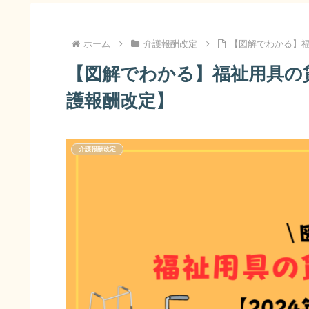
ホーム
介護報酬改定
【図解でわかる】福
【図解でわかる】福祉用具の貸
護報酬改定】
介護報酬改定