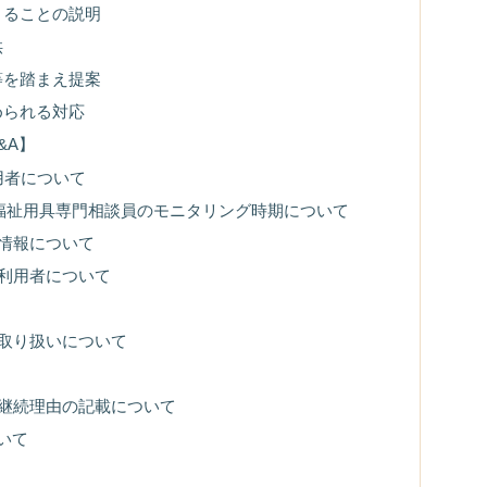
きることの説明
供
等を踏まえ提案
められる対応
&A】
用者について
の福祉用具専門相談員のモニタリング時期について
な情報について
い利用者について
の取り扱いについて
は継続理由の記載について
いて