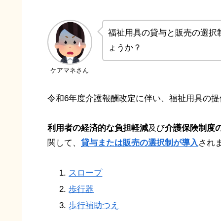
福祉用具の貸与と販売の選択
ょうか？
ケアマネさん
令和6年度介護報酬改定に伴い、福祉用具の
利用者の経済的な負担軽減
及び
介護保険制度
関して、
貸与または販売の選択制が導入
され
スロープ
歩行器
歩行補助つえ