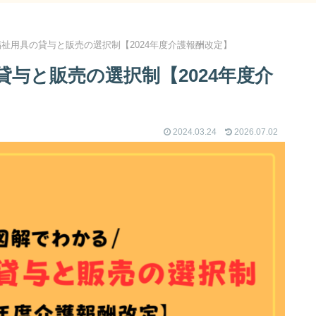
祉用具の貸与と販売の選択制【2024年度介護報酬改定】
与と販売の選択制【2024年度介
2024.03.24
2026.07.02