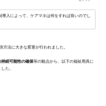
制導入によって、ケアマネは何をすれば良いのでし
提供方法に大きな変更が行われました。
の持続可能性の確保
等の観点から、以下の福祉用具に
ました。